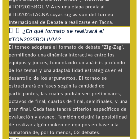
#TOP2025BOLIVIA es una etapa previa al
#TID2025TACNA cuyas siglas son del Torneo
Internacional de Debate a realizarse en Tacna.
¿En qué formato se realizará el
#TON2025BOLIVIA?
El torneo adoptará el formato de debate “Zig-Zag”,
permitiendo una dinámica interactiva entre los
equipos y jueces, fomentando un análisis profundo
de los temas y una adaptabilidad estratégica en el
desarrollo de los argumentos. El torneo se
estructurará en fases según la cantidad de
participantes, las cuales podrán ser: preliminares,
octavos de final, cuartos de final, semifinales, y una
gran final. Cada fase tendrá criterios específicos de
evaluación y avance. También existirá la posibilidad
de realizar algún rankeo de equipos en base a la
sumatoria de, por lo menos, 03 debates.