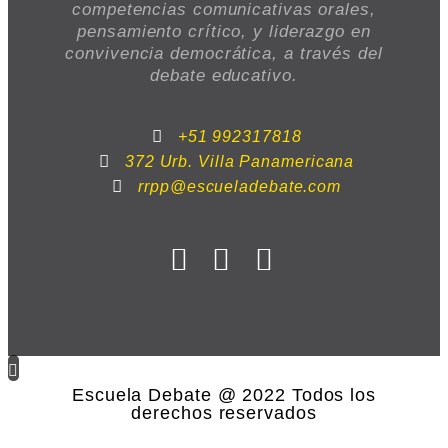
competencias comunicativas orales,
pensamiento crítico, y liderazgo en
convivencia democrática, a través del
debate educativo.
+51 992317818
372 Urb. Villa Panamericana
rrpp@escueladebate.com
Escuela Debate @ 2022 Todos los
derechos reservados