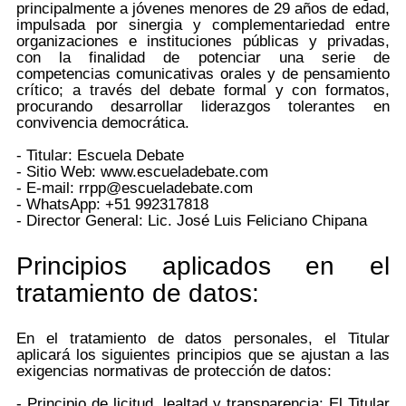
principalmente a jóvenes menores de 29 años de edad,
impulsada por sinergia y complementariedad entre
organizaciones e instituciones públicas y privadas,
con la finalidad de potenciar una serie de
competencias comunicativas orales y de pensamiento
crítico; a través del debate formal y con formatos,
procurando desarrollar liderazgos tolerantes en
convivencia democrática.
- Titular: Escuela Debate
- Sitio Web: www.escueladebate.com
- E-mail: rrpp@escueladebate.com
- WhatsApp: +51 992317818
- Director General: Lic. José Luis Feliciano Chipana
Principios aplicados en el
tratamiento de datos:
En el tratamiento de datos personales, el Titular
aplicará los siguientes principios que se ajustan a las
exigencias normativas de protección de datos:
- Principio de licitud, lealtad y transparencia: El Titular