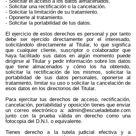
- Solicitar el acceso a los datos almacenados.
- Solicitar una rectificación o la cancelación.
- Solicitar la limitación de su tratamiento.
- Oponerte al tratamiento.
- Solicitar la portabilidad de tus datos.
El ejercicio de estos derechos es personal y por tanto
debe ser ejercido directamente por el interesado,
solicitándolo directamente al Titular, lo que significa
que cualquier cliente, suscriptor o colaborador que
haya facilitado sus datos en algún momento puede
dirigirse al Titular y pedir información sobre los datos
que tiene almacenados y cómo los ha obtenido,
solicitar la rectificación de los mismos, solicitar la
portabilidad de sus datos personales, oponerse al
tratamiento, limitar su uso o solicitar la cancelación de
esos datos en los directorios del Titular.
Para ejercitar tus derechos de acceso, rectificación,
cancelación, portabilidad y oposición tienes que enviar
un correo electrónico a: admin@escueladebate.com
junto con la prueba válida en derecho como una
fotocopia del D.N.I. o equivalente.
Tienes derecho a la tutela judicial efectiva y a