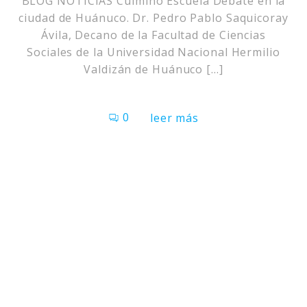
BLOG NOTICIAS Culminó Escuela Debate en la
ciudad de Huánuco. Dr. Pedro Pablo Saquicoray
Ávila, Decano de la Facultad de Ciencias
Sociales de la Universidad Nacional Hermilio
Valdizán de Huánuco […]
0
leer más