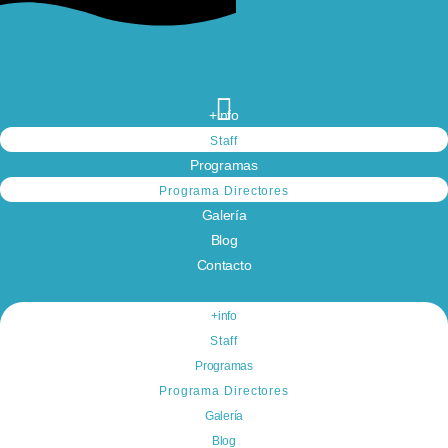
+info
Staff
Programas
Programa Directores
Galería
Blog
Contacto
+info
Staff
Programas
Programa Directores
Galería
Blog